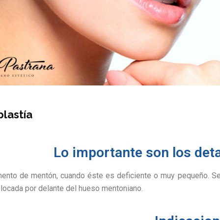
lastía
Lo importante son los detal
mento de mentón, cuando éste es deficiente o muy pequeño. Se r
olocada por delante del hueso mentoniano.