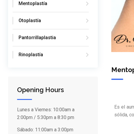
Mentoplastía
Otoplastía
Pantorrillaplastia
Rinoplastía
Mentop
Opening Hours
Es el au
Lunes a Viernes:
10:00am a
sólida, c
2:00pm / 5:30pm a 8:30 pm
Sábado:
11:00am a 3:00pm