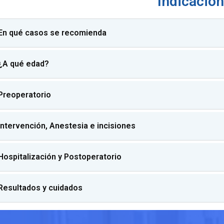
Indicacio
 En qué casos se recomienda
 ¿A qué edad?
 Preoperatorio
 Intervención, Anestesia e incisiones
 Hospitalización y Postoperatorio
 Resultados y cuidados