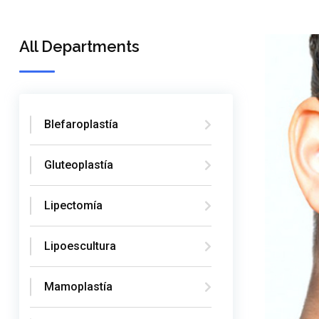
All Departments
Blefaroplastía
Gluteoplastía
Lipectomía
Lipoescultura
Mamoplastía