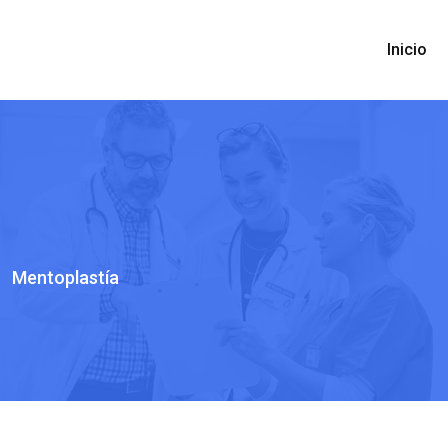
Inicio
>
Mentoplastía